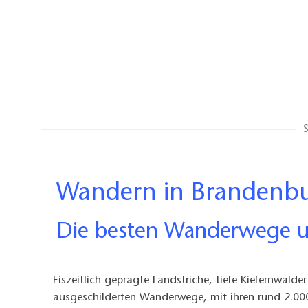
S
Wandern in Brandenb
Die besten Wanderwege 
Eiszeitlich geprägte Landstriche, tiefe Kiefernwäld
ausgeschilderten Wanderwege, mit ihren rund 2.000