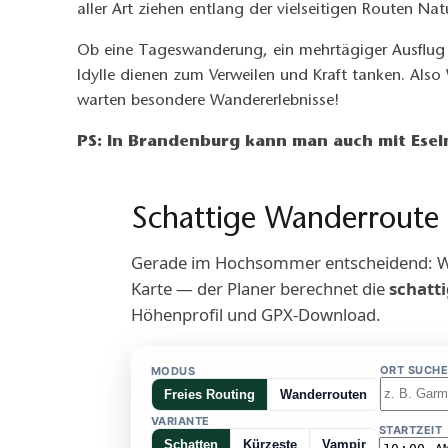
aller Art ziehen entlang der vielseitigen Routen Nat
Ob eine Tageswanderung, ein mehrtägiger Ausflug o
Idylle dienen zum Verweilen und Kraft tanken. Al
warten besondere Wandererlebnisse!
PS: In Brandenburg kann man auch mit Esel
Schattige Wanderroute
Gerade im Hochsommer entscheidend: Wo v
Karte — der Planer berechnet die
schatt
Höhenprofil und GPX-Download.