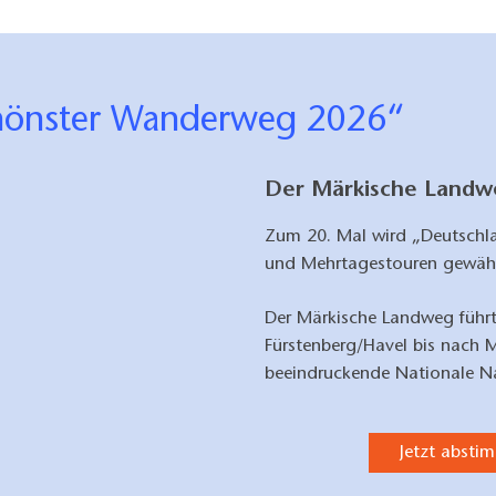
schönster Wanderweg 2026“
Der Märkische Landwe
Zum 20. Mal wird „Deutschl
und Mehrtagestouren gewäh
Der Märkische Landweg führt
Fürstenberg/Havel bis nach 
beeindruckende Nationale Na
Jetzt absti