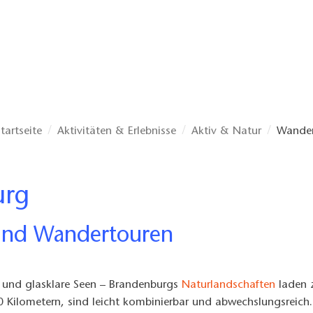
tartseite
Aktivitäten & Erlebnisse
Aktiv & Natur
Wande
urg
und Wandertouren
er und glasklare Seen – Brandenburgs
Naturlandschaften
laden 
 Kilometern, sind leicht kombinierbar und abwechslungsreich