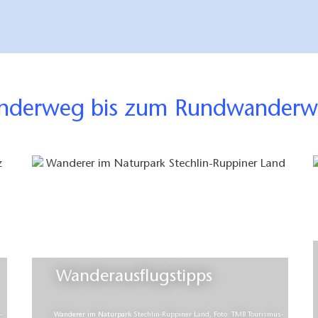
wanderweg bis zum Rundwander
Wanderausflugstipps
-
Wanderer im Naturpark Stechlin-Ruppiner Land, Foto: TMB Tourismus-