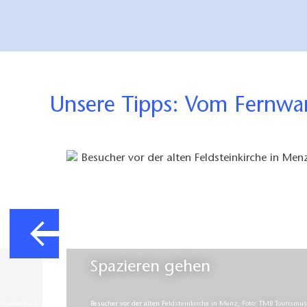
Unsere Tipps: Vom Fern
Spazieren gehen
Brandenburg
Besucher vor der alten Feldsteinkirche in Menz, Foto: TMB Tourismus