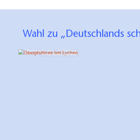
Wahl zu „Deutschlands 
Oberpfuhlsee bei Lychen, Foto: TMB
Tourismus-Marketing Brandenburg
GmbH/Steffen Lehmann