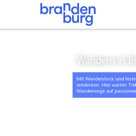
Wandern in 
Mit Wanderstock und feste
entdecken. Hier warten Tie
Wanderwege auf passionie