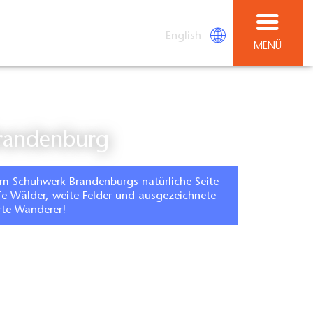
English
MENÜ
Brandenburg
m Schuhwerk Brandenburgs natürliche Seite
fe Wälder, weite Felder und ausgezeichnete
rte Wanderer!