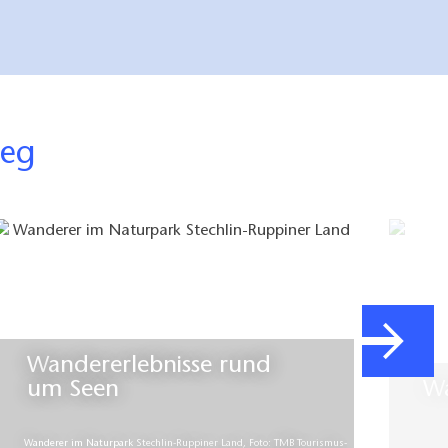
weg
Wandererlebnisse rund
um Seen
Wanderer im Naturpark Stechlin-Ruppiner Land, Foto: TMB Tourismus-