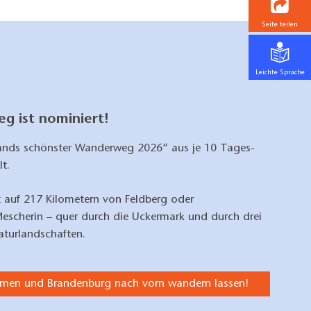
Seite teilen
Leichte Sprache
g ist nominiert!
ands schönster Wanderweg 2026“ aus je 10 Tages-
lt.
 auf 217 Kilometern von Feldberg oder
Mescherin – quer durch die Uckermark und durch drei
turlandschaften.
mmen und Brandenburg nach vorn wandern lassen!