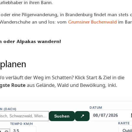
urliebhaber in ihren Bann.
der eine Pilgerwanderung, in Brandenburg findet man stets de
so Wanderschuhe an und los: vom
Grumsiner Buchenwald
im Bar
n oder Alpakas wandern!
 planen
erläuft der Weg im Schatten? Klick Start & Ziel in die
igste Route
aus Gelände, Wald und Bewölkung, inkl.